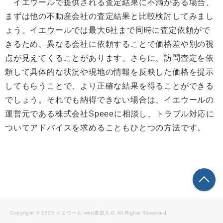
イエウールで提供される査定結果に不満がある場合、
まずは他の不動産会社の査定結果と比較検討してみまし
ょう。イエウールでは最大6社まで同時に査定依頼がで
きるため、異なる会社に依頼することで価格差や別の視
点が見えてくることがあります。さらに、訪問査定を依
頼して具体的な状況や現地の情報を反映した価格を提示
してもらうことで、より正確な結果を得ることができる
でしょう。それでも納得できない場合は、イエウールの
運営元である株式会社Speeeに相談し、トラブル対応に
ついてアドバイスを求めることもひとつの方法です。
こ
Copyright © 2025 イエウール web査定入ロ All Rights Reserved.